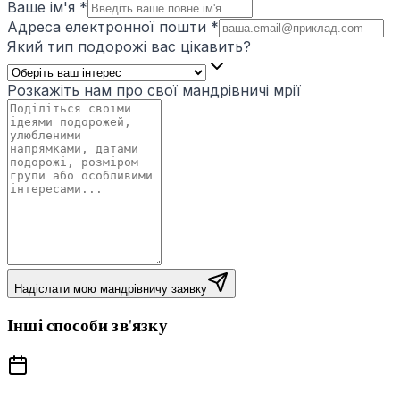
Ваше ім'я
*
Адреса електронної пошти
*
Який тип подорожі вас цікавить?
Розкажіть нам про свої мандрівничі мрії
Надіслати мою мандрівничу заявку
Інші способи зв'язку