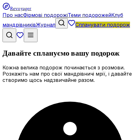
Revoyager
Про нас
Фірмові подорожі
Теми подорожей
Клуб
мандрівників
Журнал
Спланувати подорож
Давайте сплануємо вашу подорож
Кожна велика подорож починається з розмови.
Розкажіть нам про свої мандрівничі мрії, і давайте
створимо щось надзвичайне разом.