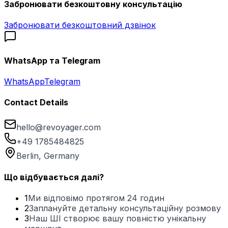
Забронювати безкоштовну консультацію
Забронювати безкоштовний дзвінок
WhatsApp та Telegram
WhatsApp
Telegram
Contact Details
hello@revoyager.com
+49 1785484825
Berlin, Germany
Що відбувається далі?
1
Ми відповімо протягом 24 годин
2
Заплануйте детальну консультаційну розмову
3
Наш ШІ створює вашу повністю унікальну