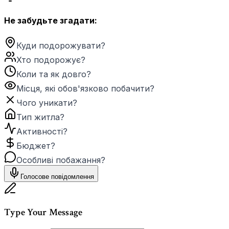
Не забудьте згадати:
Куди подорожувати?
Хто подорожує?
Коли та як довго?
Місця, які обов'язково побачити?
Чого уникати?
Тип житла?
Активності?
Бюджет?
Особливі побажання?
Голосове повідомлення
Type Your Message